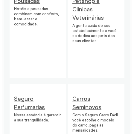
Pousadas
Petshop e
Clínicas
Hotéis e pousadas
combinam com conforto,
Veterinárias
bem-estar e
comodidade.
A gente cuida do seu
estabelecimento e você
se dedica aos pets dos
seus clientes.
Seguro
Carros
Perfumarias
Seminovos
Nossa essência é garantir
Com o Seguro Carro Fácil
a sua tranquilidade.
você escolhe o modelo
do carro, paga as
mensalidades.