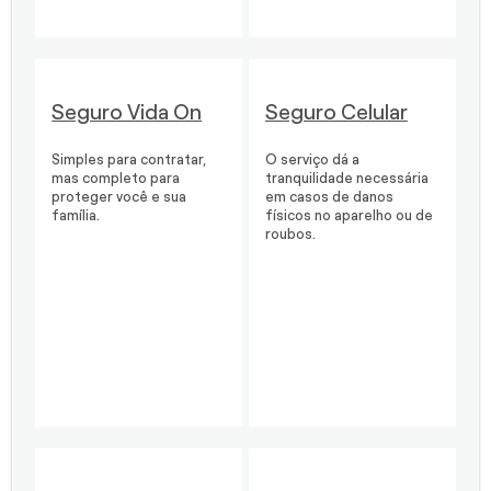
Seguro Vida On
Seguro Celular
Simples para contratar,
O serviço dá a
mas completo para
tranquilidade necessária
proteger você e sua
em casos de danos
família.
físicos no aparelho ou de
roubos.