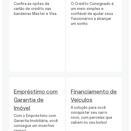
Confira as opões de
O Crédito Consignado é
cartão de crédito nas
um meio simples e
bandeiras Master e Visa.
confiável de ajudar seus
funcionários a alcançar
um sonho.
Empréstimo com
Financiamento de
Garantia de
Veículos
Imóvel
A solução para você
conquistar seu carro
Com o Empréstimo com
novo, com parcelas que
Garantia Imobiliária, você
cabem no seu bolso!
consegue um incentivo
seguro.