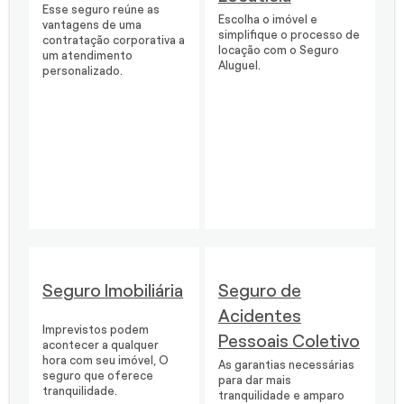
Esse seguro reúne as
Escolha o imóvel e
vantagens de uma
simplifique o processo de
contratação corporativa a
locação com o Seguro
um atendimento
Aluguel.
personalizado.
Seguro Imobiliária
Seguro de
Acidentes
Imprevistos podem
Pessoais Coletivo
acontecer a qualquer
hora com seu imóvel, O
As garantias necessárias
seguro que oferece
para dar mais
tranquilidade.
tranquilidade e amparo