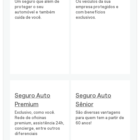
Um seguro que além de
Os veículos da sua
proteger o seu
empresa protegidos e
automóvel e também
com benefícios
cuida de você.
exclusivos.
Seguro Auto
Seguro Auto
Premium
Sênior
Exclusivo, como você.
São diversas vantagens
Rede de oficinas
para quem tem a partir de
premium, assistência 24h,
60 anos!
concierge, entre outros
diferenciais