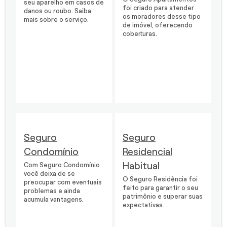
seu aparelho em casos de
foi criado para atender
danos ou roubo. Saiba
os moradores desse tipo
mais sobre o serviço.
de imóvel, oferecendo
coberturas.
Seguro
Seguro
Condomínio
Residencial
Habitual
Com Seguro Condomínio
você deixa de se
O Seguro Residência foi
preocupar com eventuais
feito para garantir o seu
problemas e ainda
patrimônio e superar suas
acumula vantagens.
expectativas.