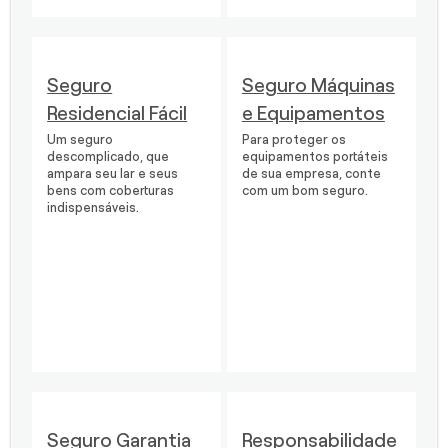
Seguro
Seguro Máquinas
Residencial Fácil
e Equipamentos
Um seguro
Para proteger os
descomplicado, que
equipamentos portáteis
ampara seu lar e seus
de sua empresa, conte
bens com coberturas
com um bom seguro.
indispensáveis.
Seguro Garantia
Responsabilidade