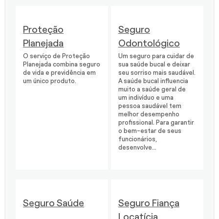
Proteção
Seguro
Planejada
Odontológico
O serviço de Proteção
Um seguro para cuidar de
Planejada combina seguro
sua saúde bucal e deixar
de vida e previdência em
seu sorriso mais saudável.
um único produto.
A saúde bucal influencia
muito a saúde geral de
um indivíduo e uma
pessoa saudável tem
melhor desempenho
profissional. Para garantir
o bem-estar de seus
funcionários,
desenvolve...
Seguro Saúde
Seguro Fiança
Locatícia