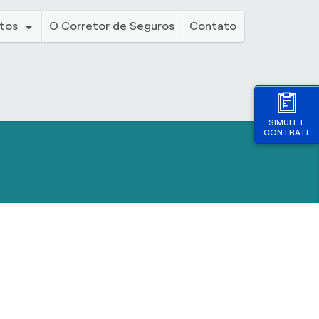
tos
O Corretor de Seguros
Contato
SIMULE E
CONTRATE